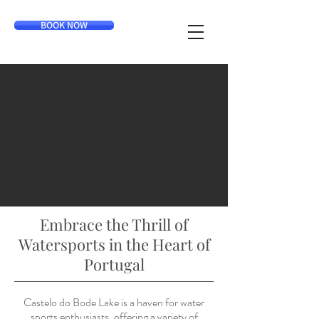
BOOK NOW
Embrace the Thrill of
Watersports in the Heart of
Portugal
Castelo do Bode Lake is a haven for water
sports enthusiasts, offering a variety of