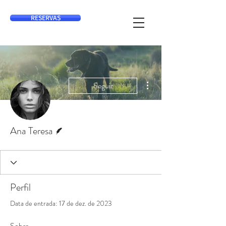
RESERVAS
Mais ações
Seguir
Escritor
Ana Teresa
Perfil
Data de entrada: 17 de dez. de 2023
Sobre