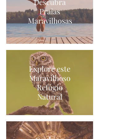
Descubra
Praias
Maravilhosas
Explore este
Maravilhoso
Refúgio
Natural