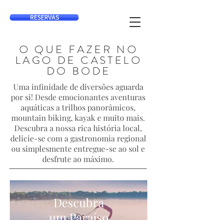
RESERVAS
O QUE FAZER NO
LAGO DE CASTELO
DO BODE
Uma infinidade de diversões aguarda
por si! Desde emocionantes aventuras
aquáticas a trilhos panorâmicos,
mountain biking, kayak e muito mais.
Descubra a nossa rica história local,
delicie-se com a gastronomia regional
ou simplesmente entregue-se ao sol e
desfrute ao máximo.
Descubra
um Paraíso